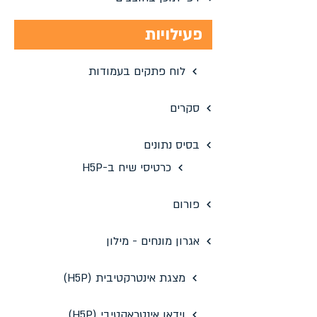
פעילויות
לוח פתקים בעמודות
סקרים
בסיס נתונים
כרטיסי שיח ב-H5P
פורום
אגרון מונחים - מילון
מצגת אינטרקטיבית (H5P)
וידאו אינטראקטיבי (H5P)