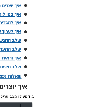
איך יוצרים
איך בנוי ל
איך להגדיר 
איך לערוך 
שלב ההגש
שלב ההער
איך נראית 
שלב חישוב צ
שאלות נפוצ
איך יוצרי
1. הפעילו מצב עריכה.