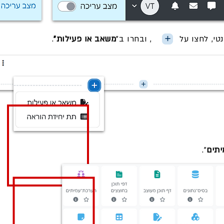
משאב או פעילות"
.
תים
".