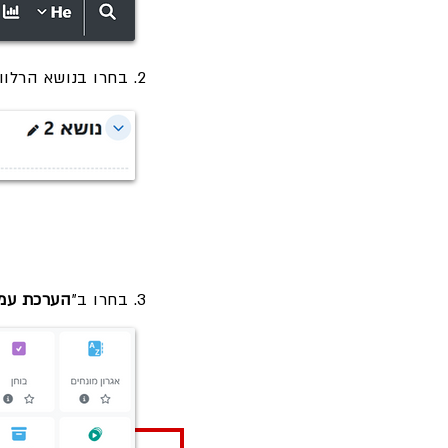
2. בחרו בנושא הרלוונטי, לחצו על , ובחרו ב"
3. בחרו ב"
הערכת עמי