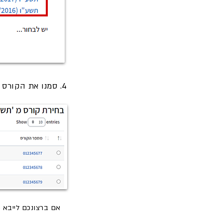
4. סמנו את הקורס שאותו תרצו לייבא.
אם ברצונכם לייבא פר