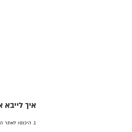
איך לייבא 
1. היכנסו לאתר הקורס ש