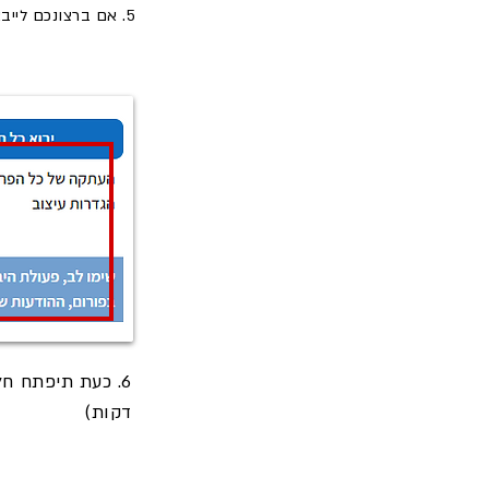
5. אם ברצונכם לייבא את כל תכני האתר, לחצו על כפתור "
6. כעת תיפתח חלונית אישור, בלחיצה על "
דקות)