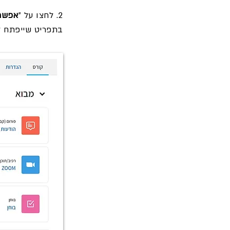
2. לחצו על "
אפשרו
בתפריט שייפתח ל