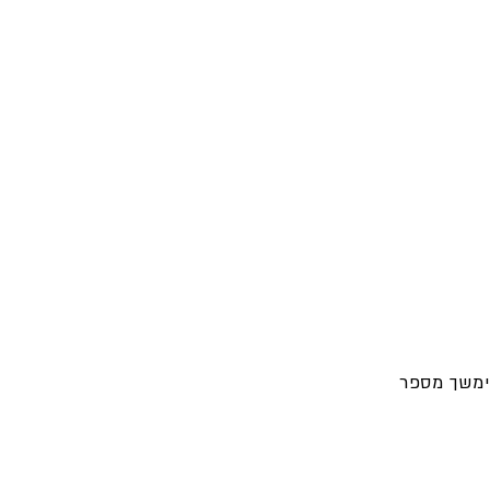
הימשך מספר