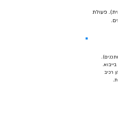
ת). פעולת
ם.
בייבוא.
 רכיב
ת.