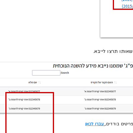
יטים בודדים,
עברו לכאן