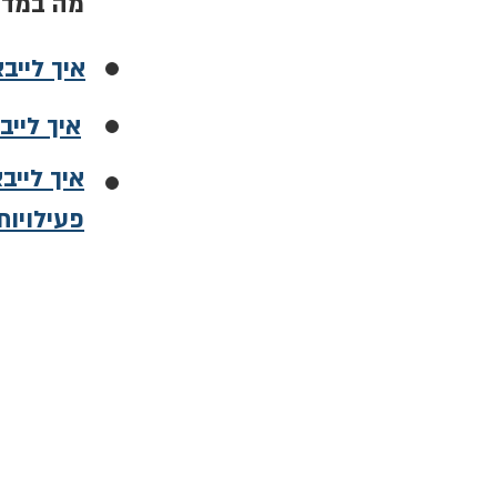
מה במדר
איך לייב
איך לייב
איך ליי
פעילויו