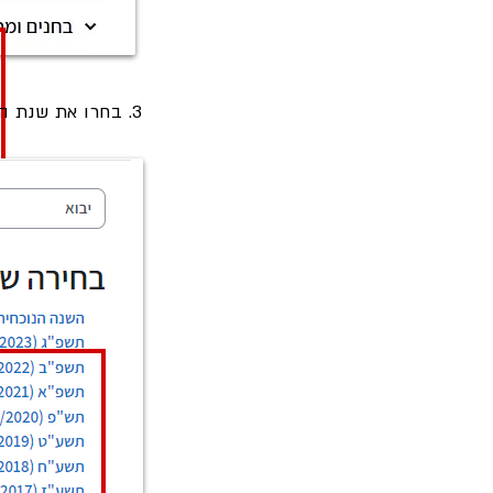
3. בחרו את שנת הלימודים שממנה תרצו לייבא את הקורס