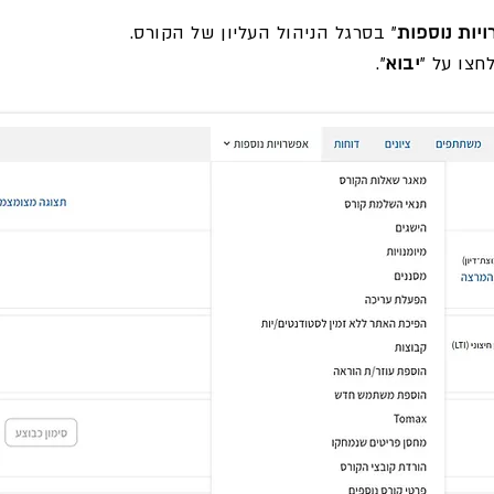
יות נוספות
" בסרגל הניהול העליון של הקורס.
חצו על "
יבוא
".