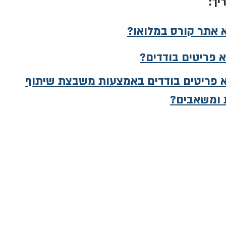
יך:
א אתר קורס במלואו?
א פריטים בודדים?
בא פריטים בודדים באמצעות משבצת שיתוף
ת ומשאבים?