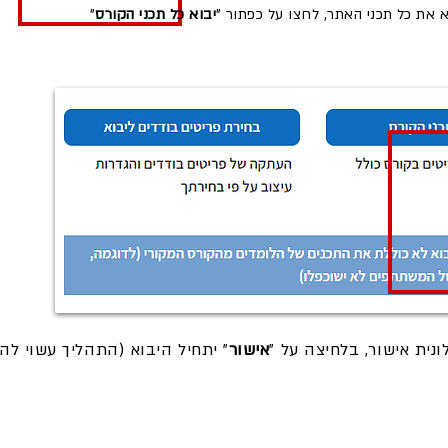
יבוא כל תכני הקורס
"
אישור
" יתחיל היבוא (התהליך עשוי ל