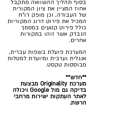
בסוף תהליך ההשוואה מתקבל
אחוז המציין את ציון המקורית
של העבודה, וכן מופק דו"ח
המכיל את פירוט דרוג המקוריות
כולל פירוט קטעים במסמך
הנבדק אשר זוהו במקורות
אחרים.
המער
כת פועלת בשפות עברית,
אנגלית וערבית ומיועדת למטלות
מבוססות טקסט.
**חדש**
מערכת Originality מבצעת
בדיקה גם מול Google ויכולה
לאתר העתקות ישירות מרחבי
הרשת.