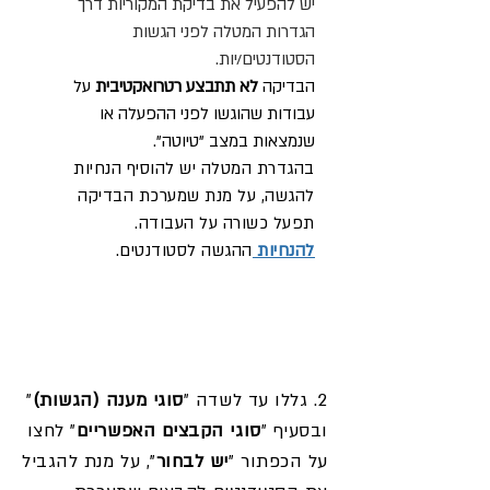
יש להפעיל את בדיקת המקוריות דרך
הגדרות המטלה לפני הגשות
הסטודנטים/יות.
הבדיקה
לא תתבצע רטרואקטיבית
על
עבודות שהוגשו לפני ההפעלה או
שנמצאות במצב "טיוטה".
בהגדרת המטלה יש להוסיף הנחיות
להגשה, על מנת שמערכת הבדיקה
תפעל כשורה על העבודה.
להנחיות
ההגשה לסטודנטים.
2. גללו עד לשדה "
סוגי מענה (הגשות)
"
ובסעיף "
סוגי הקבצים האפשריים
" לחצו
על הכפתור "
יש לבחור
", על מנת להגביל