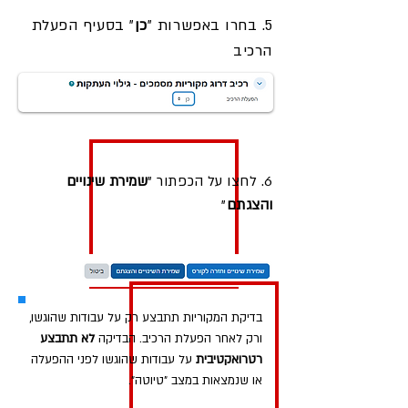
5. בחרו באפשרות "
כן
" בסעיף הפעלת
הרכיב
6. לחצו על הכפתור "
שמירת שינויים
והצגתם
"
בדיקת המקוריות תתבצע רק על עבודות שהוגשו,
ורק לאחר הפעלת הרכיב. הבדיקה
לא תתבצע
רטרואקטיבית
על עבודות שהוגשו לפני ההפעלה
או שנמצאות במצב "טיוטה".