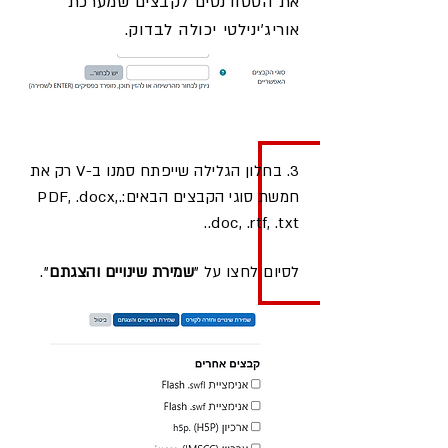
את הסטודנטים לקבצים שמערכת
אוריג'ינילטי יכולה לבדוק.
3. בחלון הגלילה שייפתח סמנו ב-V רק את
חמשת סוגי הקבצים הבאים:.PDF, .docx,
.doc, .rtf, .txt.
לסיום לחצו על "
שמירת שינויים והצגתם
".