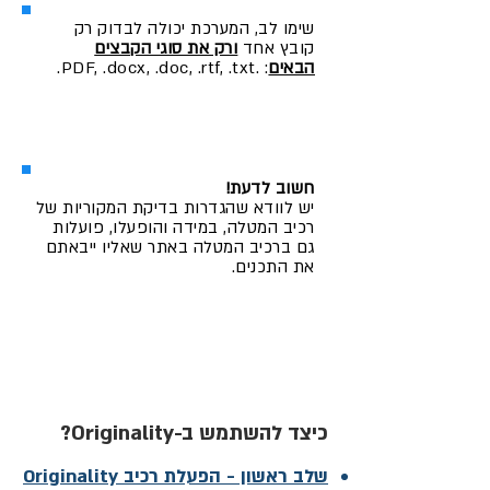
שימו לב, המערכת יכולה לבדוק רק
קובץ אחד
ורק את סוגי הקבצים
הבאים
:
.PDF, .docx, .doc, .rtf, .txt.
חשוב לדעת!
יש לוודא שהגדרות בדיקת המקוריות של
רכיב המטלה, במידה והופעלו, פועלות
גם ברכיב המטלה באתר שאליו ייבאתם
את התכנים.
כיצד להשתמש ב-Originality?
שלב ראשון - הפעלת רכיב Originality