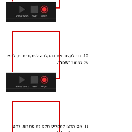
10. כדי לעצור את ההקלטה לשקופית זו, לחצו
על כפתור "
עצור
".
11. אם תרצו להקליט חלק זה מחדש, לחצו