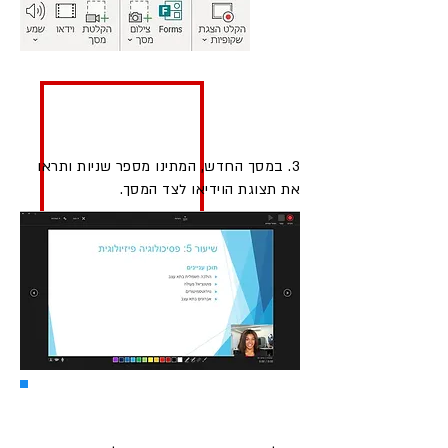
3. במסך החדש, המתינו מספר שניות ותראו
את תצוגת הוידיאו לצד המסך.