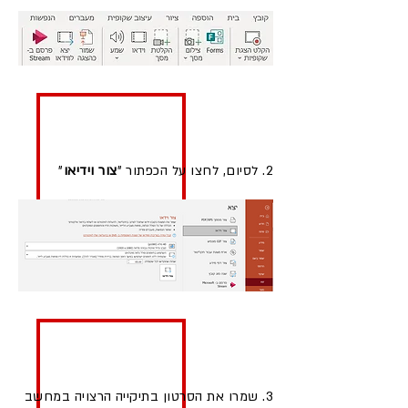
2. לסיום, לחצו על הכפתור "
צור וידיאו
"
3. שמרו את הסרטון בתיקייה הרצויה במחשב