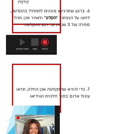
קודמת
6. ברגע שתרגישו מוכנים להתחיל בהקלטה,
לחצו על הכפתור "
הקלט
" ולאחר מכן תחל
ספירה של 3 שניות עד רגע ההקלטה.
7. כדי לוודא שההקלטה אכן החלה, תראו
עיגול אדום בתוך חלונית הווידיאו