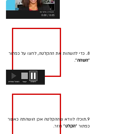
8. כדי להשהות את ההקלטה, לחצו על כפתור
"
השהה
".
9.תוכלו לוודא שההקלטה אכן הושהתה כאשר
כפתור "
הקלט
" חזר.