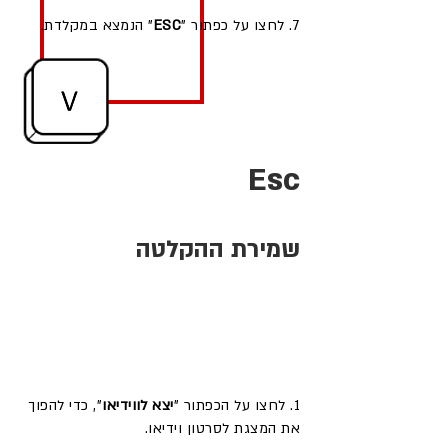
7. לחצו על כפתור "
ESC
" הנמצא במקלדת.
Esc
שמירת ההקלטה
1. לחצו על הכפתור "
יצא לווידיאו
", כדי להפוך
את המצגת לסרטון וידיאו.