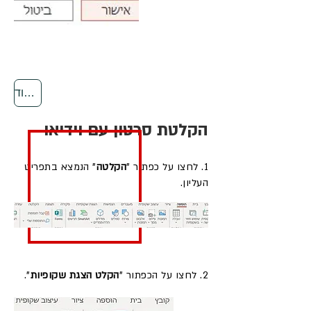
חזרה לראש העמוד
הקלטת סרטון עם וידיאו
1. לחצו על כפתור "
הקלטה
" הנמצא בתפריט
העליון.
2. לחצו על הכפתור "
הקלט הצגת שקופיות
".