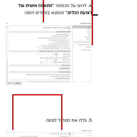
4. לחצו על הכפתור "
התאמה אישית של
רצועת הכלים
" הנמצא בתפריט הימני.
5. גללו את הסרגל למטה