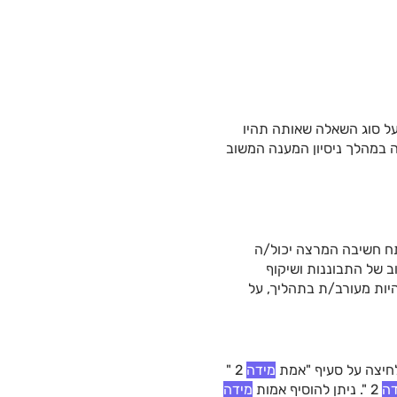
על סוג השאלה שאותה תהיו
 במהלך ניסיון המענה המשוב
 חשיבה המרצה יכול/ה
ב של התבוננות ושיקוף
ות מעורב/ת בתהליך, על
חיצה על סעיף "אמת
מידה
2 "
דה
2 ". ניתן להוסיף אמות
מידה