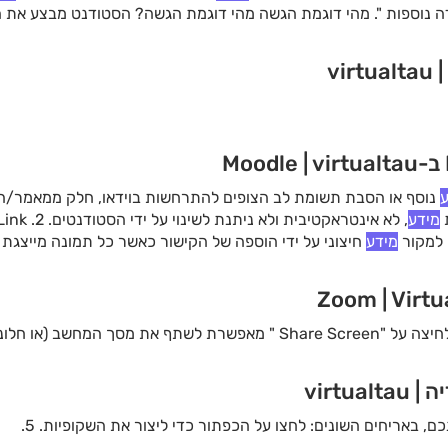
 על כפתור "2 אמות-המידה נוספות ". מהי דוגמת הגשה מהי דוגמת הגשה? הסטודנט מבצע
ה.
vi
ע
נוסף או הסבת תשומת לב הצופים להתרחשות בוידאו, חלק ממאמר/הס
ת
מידע
 למקור
מידע
חיצוני על ידי הוספה של הקישור כאשר כל תמונה מייצגת
 שאלות מחשבה או לבחינת
ידע
ם, באריחים השונים: לחצו על הכפתור כדי ליצור את השקופיות. 5.