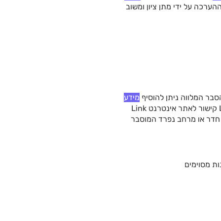
 את ההערכה על ידי מתן ציון ומשוב
בר המלווה ניתן להוסיף
מידע
, לא אינטראקטיבית ולא ניתנת לשינוי על ידי הסטודנטים. 2. Link קישור לאתר אינטרנט Link
 חדר או מרחב נפרד המוסבר